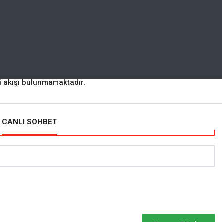
ri akışı bulunmamaktadır.
CANLI SOHBET