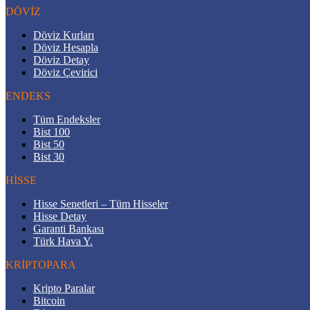
DÖVİZ
Döviz Kurları
Döviz Hesapla
Döviz Detay
Döviz Çevirici
ENDEKS
Tüm Endeksler
Bist 100
Bist 50
Bist 30
HİSSE
Hisse Senetleri – Tüm Hisseler
Hisse Detay
Garanti Bankası
Türk Hava Y.
KRİPTOPARA
Kripto Paralar
Bitcoin