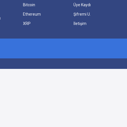
Bitcoin
Üye Kaydı
Ethereum
Şifremi U.
ı
XRP
İletişim