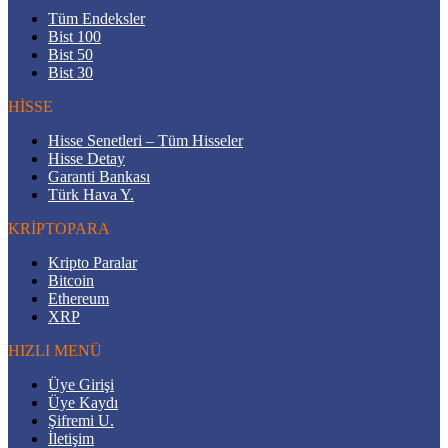
Tüm Endeksler
Bist 100
Bist 50
Bist 30
HİSSE
Hisse Senetleri – Tüm Hisseler
Hisse Detay
Garanti Bankası
Türk Hava Y.
KRİPTOPARA
Kripto Paralar
Bitcoin
Ethereum
XRP
HIZLI MENÜ
Üye Girişi
Üye Kaydı
Şifremi U.
İletişim