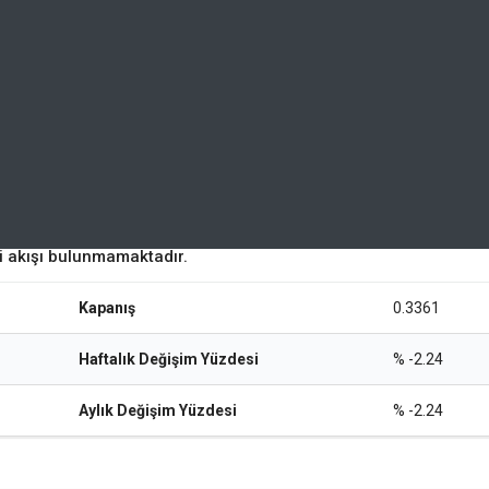
ri akışı bulunmamaktadır.
Kapanış
0.3361
Haftalık Değişim Yüzdesi
% -2.24
Aylık Değişim Yüzdesi
% -2.24