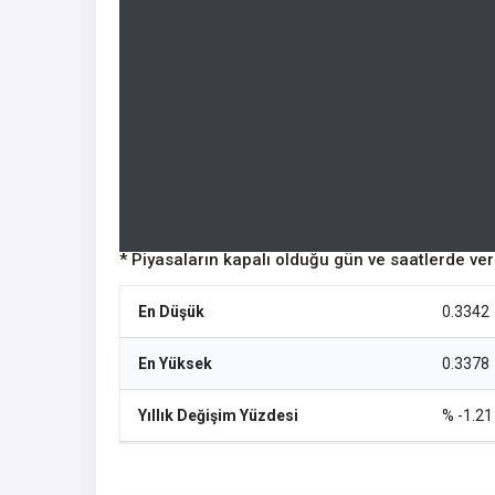
* Piyasaların kapalı olduğu gün ve saatlerde ve
En Düşük
0.3342
En Yüksek
0.3378
Yıllık Değişim Yüzdesi
% -1.21