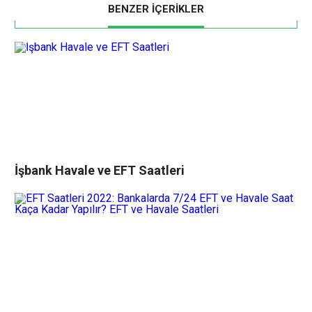
BENZER İÇERİKLER
İşbank Havale ve EFT Saatleri