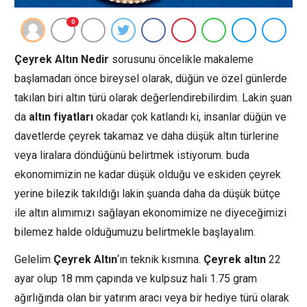
0
Çeyrek Altın Nedir
sorusunu öncelikle makaleme
başlamadan önce bireysel olarak, düğün ve özel günlerde
takılan biri altın türü olarak değerlendirebilirdim. Lakin şuan
da
altın fiyatları
okadar çok katlandı ki, insanlar düğün ve
davetlerde çeyrek takamaz ve daha düşük altın türlerine
veya liralara döndüğünü belirtmek istiyorum. buda
ekonomimizin ne kadar düşük olduğu ve eskiden çeyrek
yerine bilezik takıldığı lakin şuanda daha da düşük bütçe
ile altın alımımızı sağlayan ekonomimize ne diyeceğimizi
bilemez halde olduğumuzu belirtmekle başlayalım.
Gelelim
Çeyrek Altın
‘ın teknik kısmına.
Çeyrek altın
22
ayar olup 18 mm çapında ve kulpsuz hali 1.75 gram
ağırlığında olan bir yatırım aracı veya bir hediye türü olarak