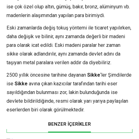
ise çok özel olup altın, gümüş, bakır, bronz, alüminyum vb.
madenlerin alaşımından yapılan para birimiydi.
Eski zamanlarda değiş tokuş yöntemi ile ticaret yapılırken,
daha değişik ve bilinir, aynı zamanda değerli bir madeni
para olarak icat edildi. Eski madeni paralar her zaman
sikke olarak adlandırılır, aynı zamanda devlet adını da
taşıyan metal paralara verilen addır da diyebiliriz.
2500 yıllık öncesine tarihine dayanan
Sikke
‘ler Şimdilerde
ise
Sikke
avına çıkan kazıcılar tarafından tarihi eser
sayıldığından bulunması zor, lakin bulunduğunda ise
devlete bildirildiğinde, resmi olarak yarı yarıya paylaşılan
eserlerden biri olarak görülmektedir.
BENZER İÇERİKLER