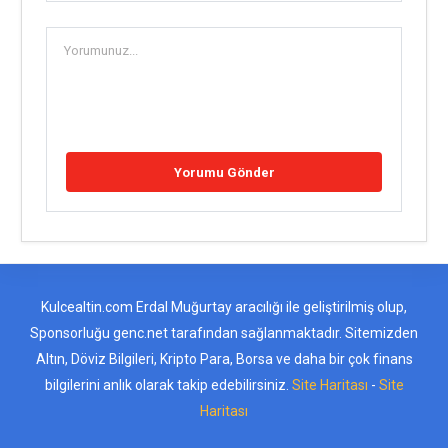
Kulcealtin.com Erdal Muğurtay aracılığı ile geliştirilmiş olup,
Sponsorluğu genc.net tarafından sağlanmaktadır. Sitemizden
Altın, Döviz Bilgileri, Kripto Para, Borsa ve daha bir çok finans
bilgilerini anlık olarak takip edebilirsiniz.
Site Haritası
-
Site
Haritası