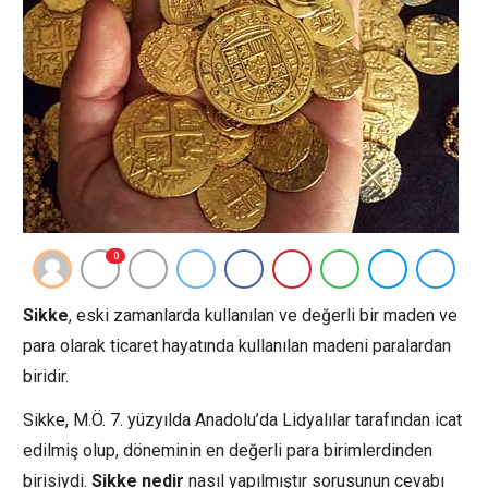
0
Sikke
, eski zamanlarda kullanılan ve değerli bir maden ve
para olarak ticaret hayatında kullanılan madeni paralardan
biridir.
Sikke, M.Ö. 7. yüzyılda Anadolu’da Lidyalılar tarafından icat
edilmiş olup, döneminin en değerli para birimlerdinden
birisiydi.
Sikke nedir
nasıl yapılmıştır sorusunun cevabı