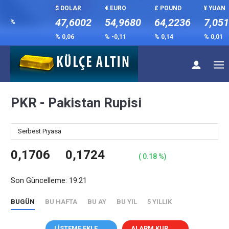
$ DOLAR
€ EURO
£ POUND
¥ YUAN
47,6002
54,9680
64,2236
7,05
%
% 0,06
% -0,11
% 0,14
% 0,01
PKR - Pakistan Rupisi
Serbest Piyasa
0,1706
0,1724
( 0.18 %)
Son Güncelleme: 19:21
BUGÜN
BU HAFTA
BU AY
BU YIL
5 YILLIK
LİSTEME EKLE
ALARM KUR