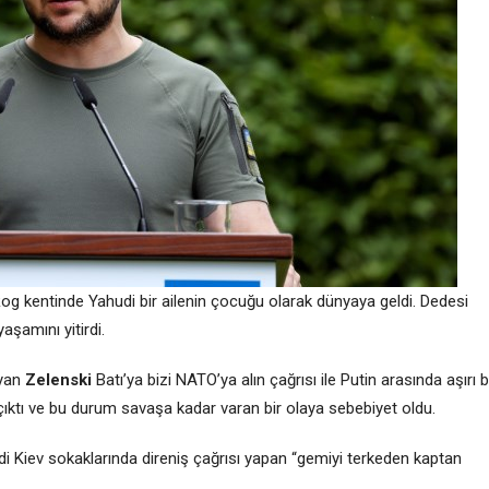
 Rog kentinde Yahudi bir ailenin çocuğu olarak dünyaya geldi. Dedesi
aşamını yitirdi.
ayan
Zelenski
Batı’ya bizi NATO’ya alın çağrısı ile Putin arasında aşırı b
çıktı ve bu durum savaşa kadar varan bir olaya sebebiyet oldu.
 Kiev sokaklarında direniş çağrısı yapan “gemiyi terkeden kaptan