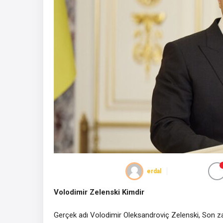
erdal
Volodimir Zelenski Kimdir
Gerçek adı Volodimir Oleksandroviç Zelenski, Son z