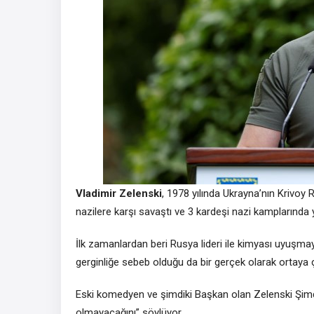
Vladimir Zelenski
, 1978 yılında Ukrayna’nın Krivoy
nazilere karşı savaştı ve 3 kardeşi nazi kamplarında y
İlk zamanlardan beri Rusya lideri ile kimyası uyuşm
gerginliğe sebeb olduğu da bir gerçek olarak ortaya 
Eski komedyen ve şimdiki Başkan olan Zelenski Şimdi
olmayacağını” söylüyor.