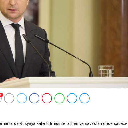
0
amanlarda Rusyaya kafa tutması ile bilinen ve savaştan önce sadece